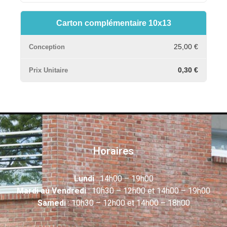
Carton complémentaire 10x13
25,00 €
0,30 €
Horaires
Lundi
: 14h00 – 19h00
Mardi au Vendredi
: 10h30 – 12h00 et 14h00 – 19h00
Samedi
: 10h30 – 12h00 et 14h00 – 18h00