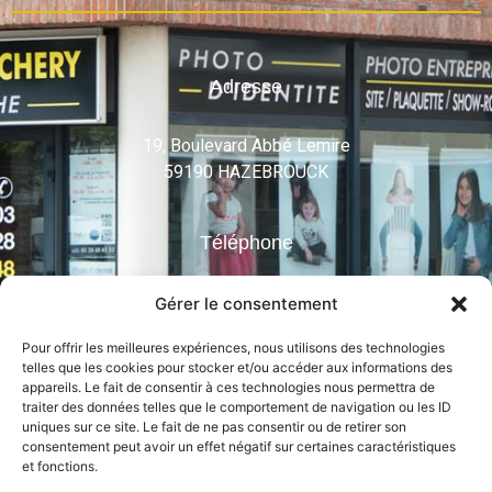
Adresse
19, Boulevard Abbé Lemire
59190 HAZEBROUCK
Téléphone
03 28 48 61 52
Gérer le consentement
Mail
Pour offrir les meilleures expériences, nous utilisons des technologies
telles que les cookies pour stocker et/ou accéder aux informations des
appareils. Le fait de consentir à ces technologies nous permettra de
info@alloucheryphoto.com
traiter des données telles que le comportement de navigation ou les ID
uniques sur ce site. Le fait de ne pas consentir ou de retirer son
consentement peut avoir un effet négatif sur certaines caractéristiques
Suivez-nous
et fonctions.