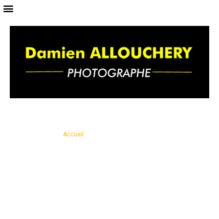
Vous êtes ici ›
Accueil
›
Impression de faire-part sur mesure à
Hazebrouck
Impression de faire-part sur
mesure à Hazebrouck