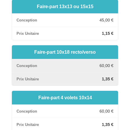
Faire-part 13x13 ou 15x15
45,00 €
1,15 €
Faire-part 10x18 recto/verso
60,00 €
1,35 €
Faire-part 4 volets 10x14
60,00 €
1,35 €