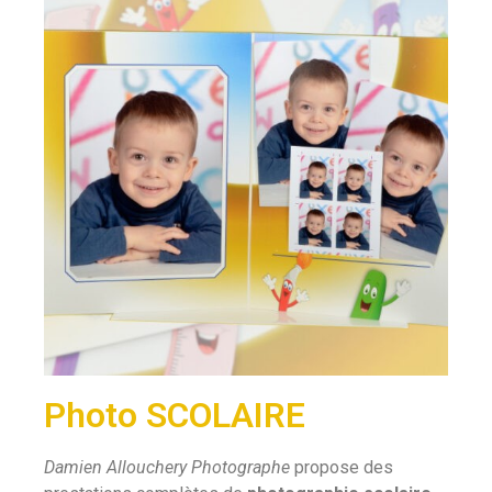
Photo SCOLAIRE
Damien Allouchery Photographe
propose des