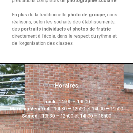
prestations complètes de
photographie scolaire
.
En plus de la traditionnelle
photo de groupe
, nous
réalisons, selon les souhaits des établissements,
des
portraits individuels
et
photos de fratrie
directement à l’école, dans le respect du rythme et
de l’organisation des classes.
Horaires
Lundi
: 14h00 – 19h00
Mardi au Vendredi
: 10h30 – 12h00 et 14h00 – 19h00
Samedi
: 10h30 – 12h00 et 14h00 – 18h00