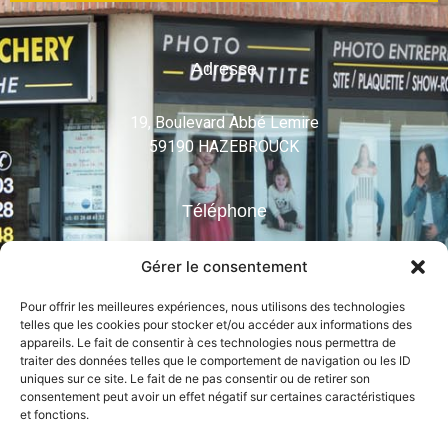
Adresse
19, Boulevard Abbé Lemire
59190 HAZEBROUCK
Téléphone
03 28 48 61 52
Gérer le consentement
Pour offrir les meilleures expériences, nous utilisons des technologies
Mail
telles que les cookies pour stocker et/ou accéder aux informations des
appareils. Le fait de consentir à ces technologies nous permettra de
traiter des données telles que le comportement de navigation ou les ID
info@alloucheryphoto.com
uniques sur ce site. Le fait de ne pas consentir ou de retirer son
consentement peut avoir un effet négatif sur certaines caractéristiques
Suivez-nous
et fonctions.