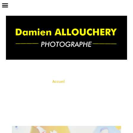
Vous êtes ici ›
Accueil
›
Photographie scolaire
Photographie scolaire