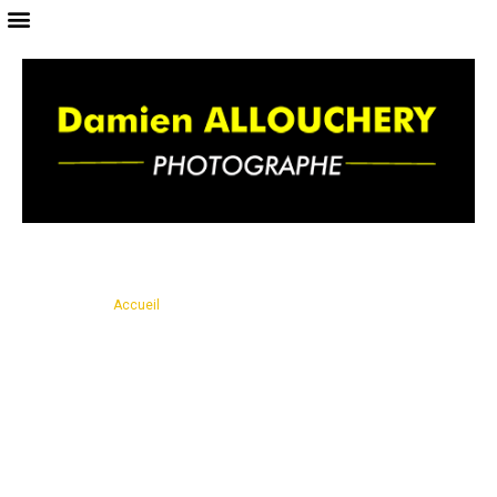
Vous êtes ici ›
Accueil
›
Capturer vos moments, en toute simplicité : ma
galerie
Capturer vos moments, en
toute simplicité : ma galerie