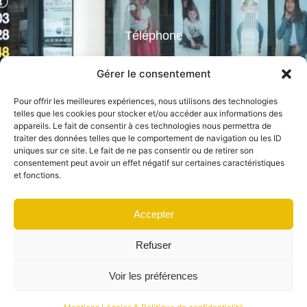
Téléphone
03 28 48 61 52
Gérer le consentement
Pour offrir les meilleures expériences, nous utilisons des technologies
Mail
telles que les cookies pour stocker et/ou accéder aux informations des
appareils. Le fait de consentir à ces technologies nous permettra de
traiter des données telles que le comportement de navigation ou les ID
info@alloucheryphoto.com
uniques sur ce site. Le fait de ne pas consentir ou de retirer son
consentement peut avoir un effet négatif sur certaines caractéristiques
Suivez-nous
et fonctions.
Accepter
Refuser
2026 – ALLOUCHERY PHOTO © DIGILIX –
MENTIONS LÉGALES
Voir les préférences