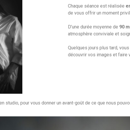
Chaque séance est réalisée
e
de vous offrir un moment privi
D’une durée moyenne de
90 m
atmosphère conviviale et soig
Quelques jours plus tard, vous
découvrir vos images et faire v
en studio, pour vous donner un avant-goût de ce que nous pouv