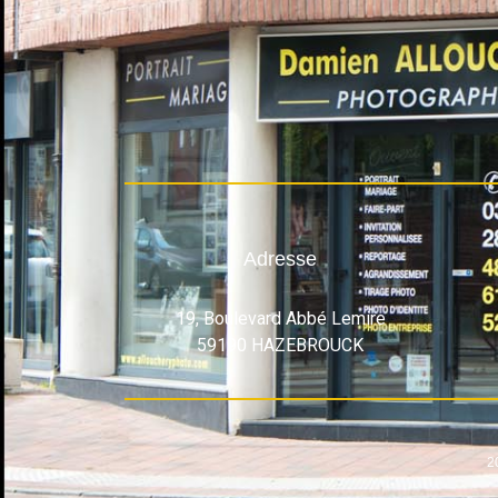
Adresse
19, Boulevard Abbé Lemire
59190 HAZEBROUCK
2