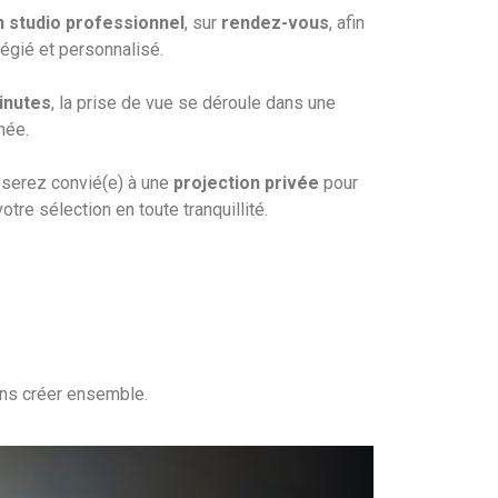
n studio professionnel
, sur
rendez-vous
, afin
légié et personnalisé.
inutes
, la prise de vue se déroule dans une
née.
 serez convié(e) à une
projection privée
pour
otre sélection en toute tranquillité.
ons créer ensemble.