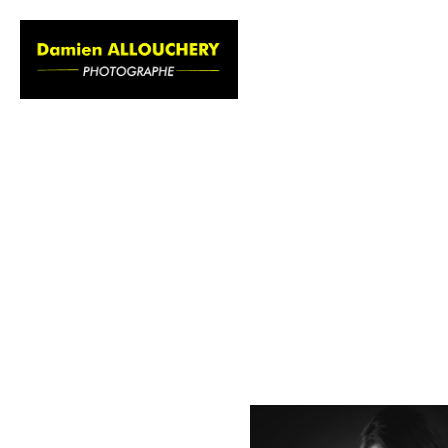
ACCUEIL
GAL
Photog