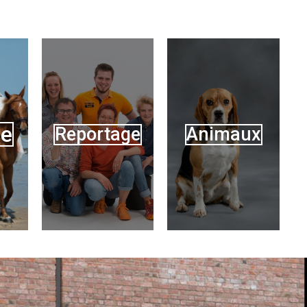
ge
Reportage
Animaux