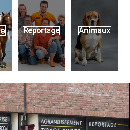
ge
Reportage
Animaux