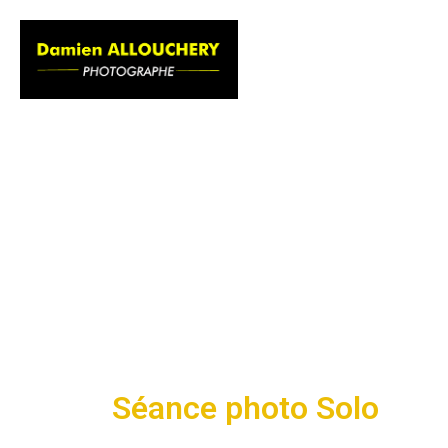
ACCUEIL
GALER
Séance photo Solo