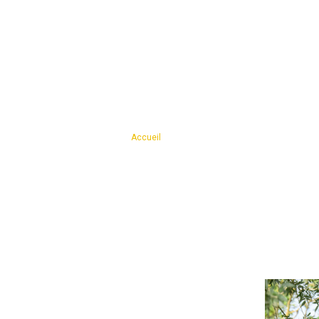
IE
NOS SERVICES
CARTE CADEAUX
Vous êtes ici ›
Accueil
›
Séance photo Solo
Séance photo Solo