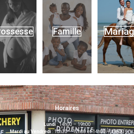
Maria
rossesse
Famille
Horaires
Lundi
: 14h00 – 19h00
Mardi au Vendredi
: 10h30 – 12h00 et 14h00 – 19h00