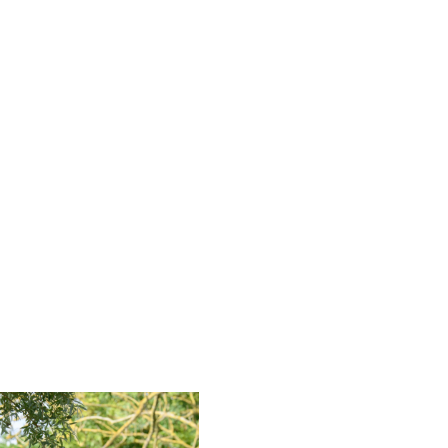
ACCÈS CLIENT
À PROPOS
CONTACT