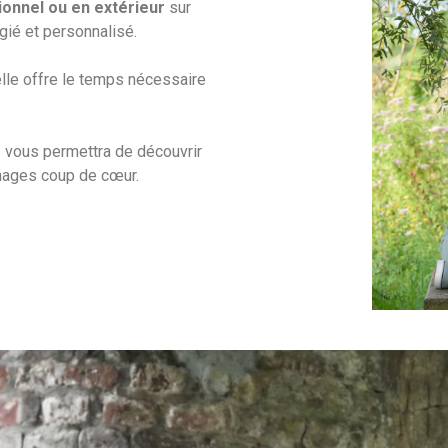
ionnel ou en extérieur
sur
égié et personnalisé.
elle offre le temps nécessaire
e
vous permettra de découvrir
images coup de cœur.