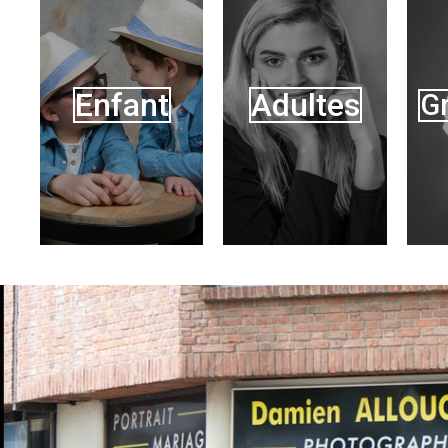
Enfant
Adultes
G