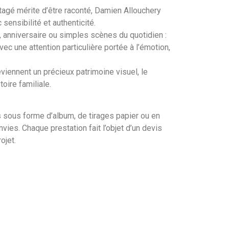
gé mérite d’être raconté, Damien Allouchery
sensibilité et authenticité.
anniversaire ou simples scènes du quotidien :
ec une attention particulière portée à l’émotion,
viennent un précieux patrimoine visuel, le
oire familiale.
sous forme d’album, de tirages papier ou en
ies. Chaque prestation fait l’objet d’un devis
ojet.