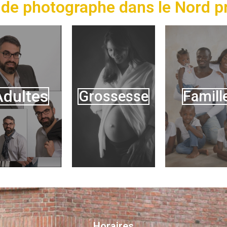
de photographe dans le Nord pr
Adultes
Grossesse
Famill
Horaires