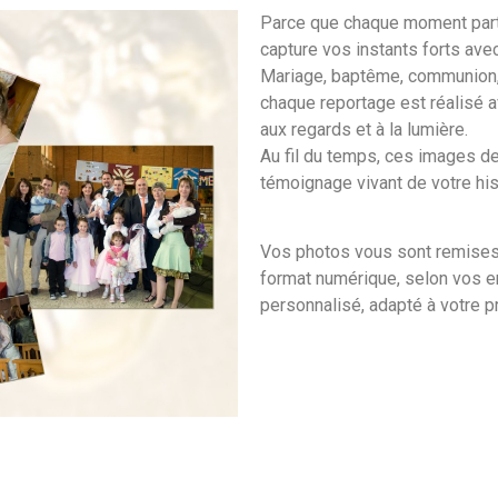
Parce que chaque moment parta
capture vos instants forts avec 
Mariage, baptême, communion, 
chaque reportage est réalisé av
aux regards et à la lumière.
Au fil du temps, ces images de
témoignage vivant de votre hist
Vos photos vous sont remises 
format numérique, selon vos env
personnalisé, adapté à votre pr