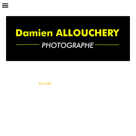
Vous êtes ici ›
Accueil
›
Photographe de mariage à Hazebrouck
Photographe de mariage à
Hazebrouck