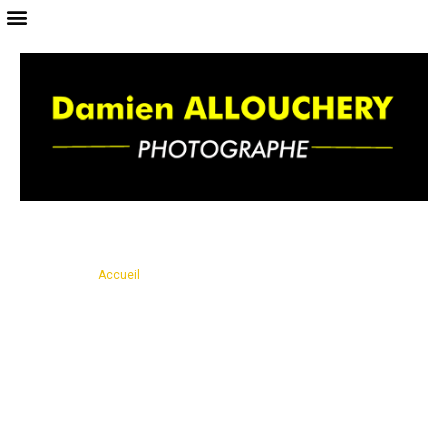
Vous êtes ici ›
Accueil
›
Traitement de photo / vidéo à Hazebrouck par un
photographe professionnel
Traitement de photo / vidéo
à Hazebrouck par un
photographe professionnel