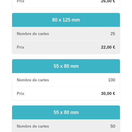
26,00 €
80 x 125 mm
25
22,00 €
55 x 80 mm
100
30,00 €
55 x 80 mm
50