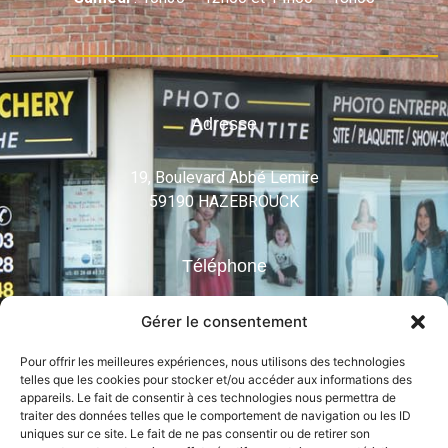
Adresse
19, Boulevard Abbé Lemire
59190 HAZEBROUCK
Téléphone
03 28 48 61 52
Gérer le consentement
Mail
Pour offrir les meilleures expériences, nous utilisons des technologies
telles que les cookies pour stocker et/ou accéder aux informations des
appareils. Le fait de consentir à ces technologies nous permettra de
info@alloucheryphoto.com
traiter des données telles que le comportement de navigation ou les ID
uniques sur ce site. Le fait de ne pas consentir ou de retirer son