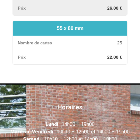
26,00 €
55 x 80 mm
25
22,00 €
Horaires
Lundi
: 14h00 – 19h00
Mardi au Vendredi
: 10h30 – 12h00 et 14h00 – 19h00
Samedi
: 10h30 – 12h00 et 14h00 – 18h00