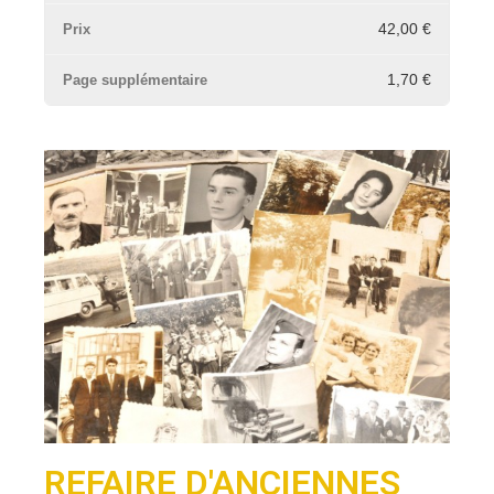
42,00 €
1,70 €
REFAIRE D'ANCIENNES