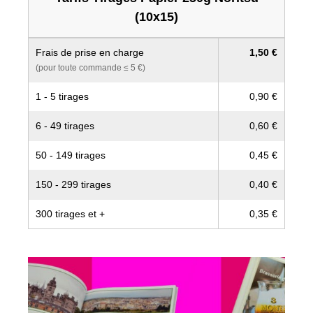
(10x15)
Frais de prise en charge
1,50 €
(pour toute commande ≤ 5 €)
1 - 5 tirages
0,90 €
6 - 49 tirages
0,60 €
50 - 149 tirages
0,45 €
150 - 299 tirages
0,40 €
300 tirages et +
0,35 €