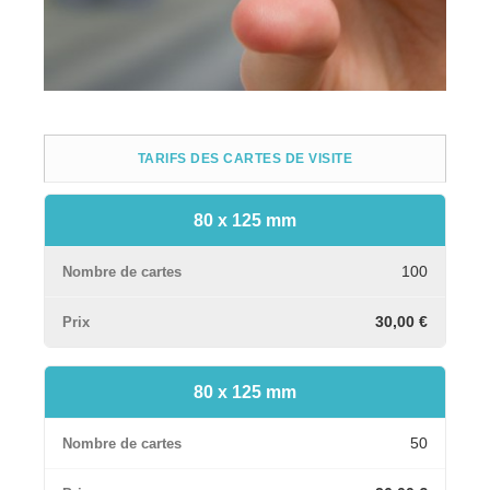
TARIFS DES CARTES DE VISITE
80 x 125 mm
100
30,00 €
80 x 125 mm
50