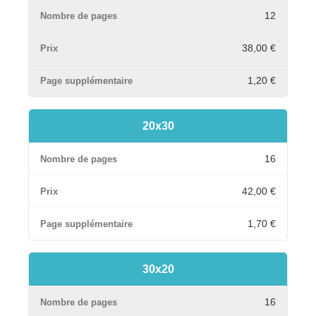
12
38,00 €
1,20 €
20x30
16
42,00 €
1,70 €
30x20
16